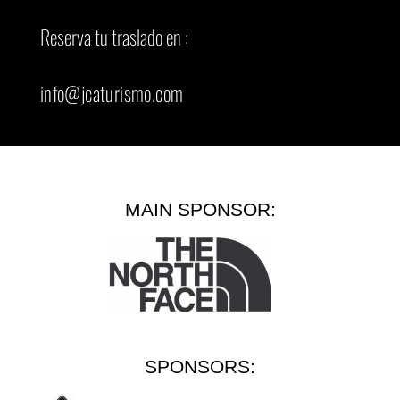
Reserva tu traslado en :
info@jcaturismo.com
MAIN SPONSOR:
SPONSORS: