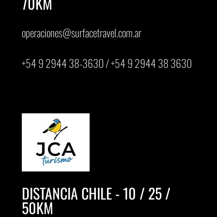
70KM
operaciones@surfacetravel.com.ar
+54 9 2944 38-3630 / +54 9 2944 38 3630
DISTANCIA CHILE - 10 / 25 /
50KM