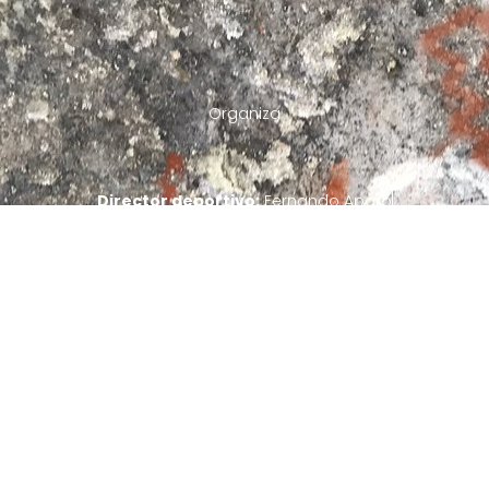
Organiza
Director deportivo:
Fernando Aparo
Logística Chile:
Francisco Schirmer
Copyright 2022 © Todos los derechos reservados