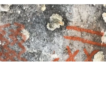
Organiza
tor deportivo:
Fernando Aparo
Logística Chile:
Francisco Sc