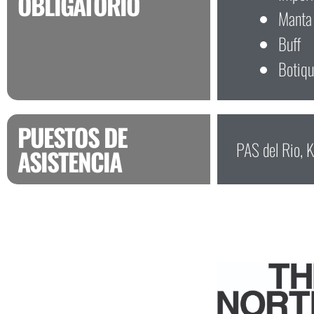
OBLIGATORIO
Manta
Buff
Botiqu
PUESTOS DE
PAS del Rio, 
ASISTENCIA