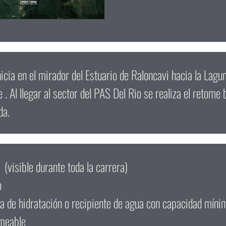
nicia en el mirador del Estuario de Raloncavi hacia la Lag
 . Al llegar al sector del PAS Del Rio se realiza el retome 
da.
 (visible durante toda la carrera)
o
a de hidratación o recipiente de agua con capacidad mínim
meable