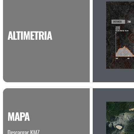
ALTIMETRIA
MAPA
Descargar KMZ