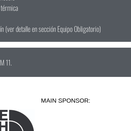
 térmica
ín (ver detalle en sección Equipo Obligatorio)
KM 11.
MAIN SPONSOR: