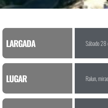
LARGADA
Sábado 28 d
LUGAR
Ralun, mira