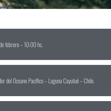
e febrero – 10:00 hs.
dor del Oceano Pacífico – Laguna Cayutué – Chile.