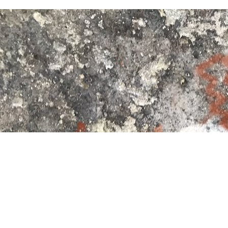
Direc