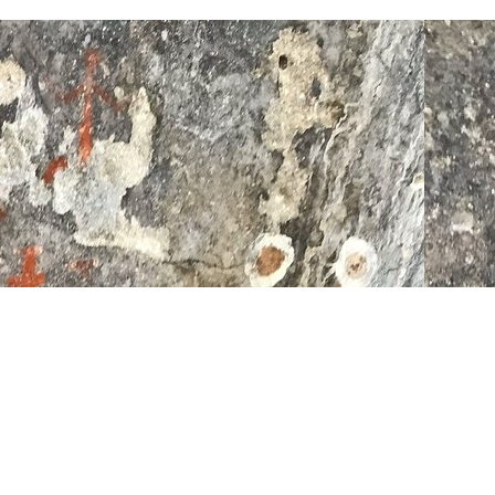
hirmer